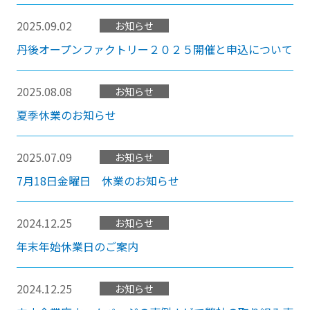
2025.09.02
お知らせ
丹後オープンファクトリー２０２５開催と申込について
2025.08.08
お知らせ
夏季休業のお知らせ
2025.07.09
お知らせ
7月18日金曜日 休業のお知らせ
2024.12.25
お知らせ
年末年始休業日のご案内
2024.12.25
お知らせ